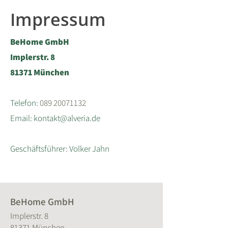
Impressum
BeHome GmbH
Implerstr. 8
81371 München
Telefon:
089 20071132
Email:
kontakt@alveria.de
Geschäftsführer: Volker Jahn
BeHome GmbH
Implerstr. 8
81371 München